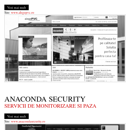
Vezi mai mult
Site:
www.alegepvc.ro
ANACONDA SECURITY
SERVICII DE MONITORIZARE SI PAZA
Vezi mai mult
Site:
www.anacondasecurity.ro