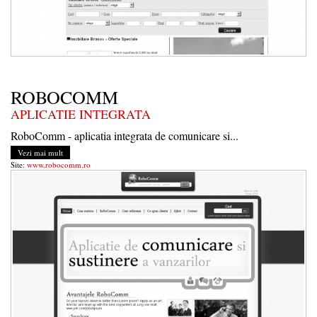
ROBOCOMM
APLICATIE INTEGRATA
RoboComm - aplicatia integrata de comunicare si...
Vezi mai mult
Site:
www.robocomm.ro