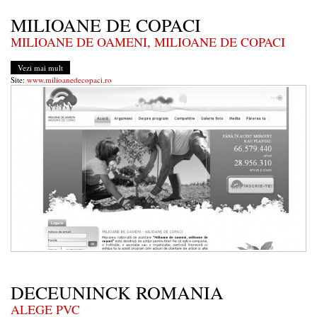
MILIOANE DE COPACI
MILIOANE DE OAMENI, MILIOANE DE COPACI
Vezi mai mult
Site:
www.milioanedecopaci.ro
DECEUNINCK ROMANIA
ALEGE PVC