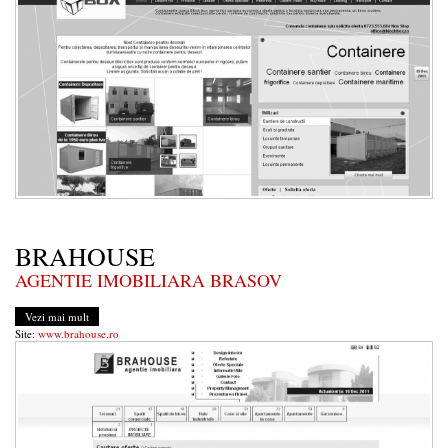
BRAHOUSE
AGENTIE IMOBILIARA BRASOV
Vezi mai mult
Site:
www.brahouse.ro