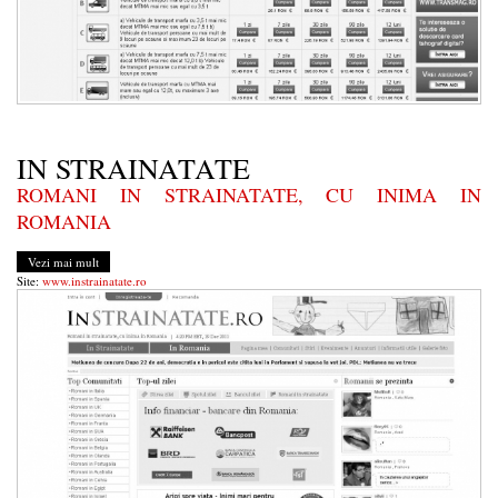
IN STRAINATATE
ROMANI IN STRAINATATE, CU INIMA IN
ROMANIA
Vezi mai mult
Site:
www.instrainatate.ro