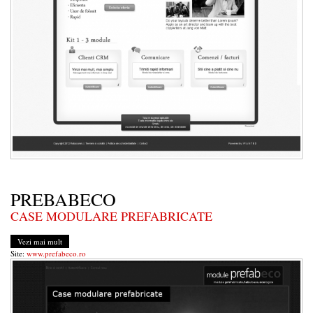
PREBABECO
CASE MODULARE PREFABRICATE
Vezi mai mult
Site:
www.prefabeco.ro